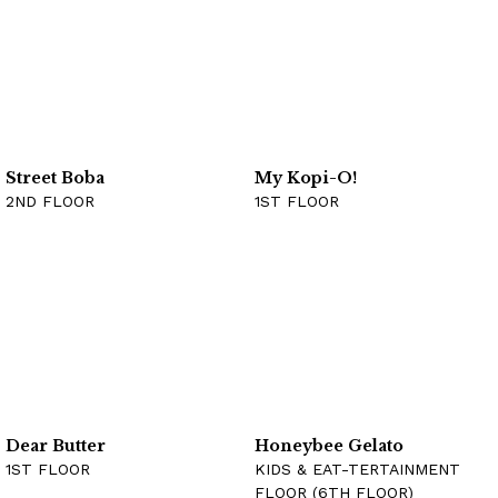
Street Boba
My Kopi-O!
2ND FLOOR
1ST FLOOR
Dear Butter
Honeybee Gelato
1ST FLOOR
KIDS & EAT-TERTAINMENT
FLOOR (6TH FLOOR)